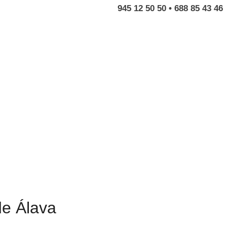
945 12 50 50 • 688 85 43 46
e Álava