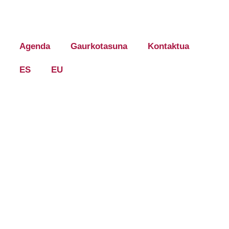
Agenda
Gaurkotasuna
Kontaktua
ES
EU