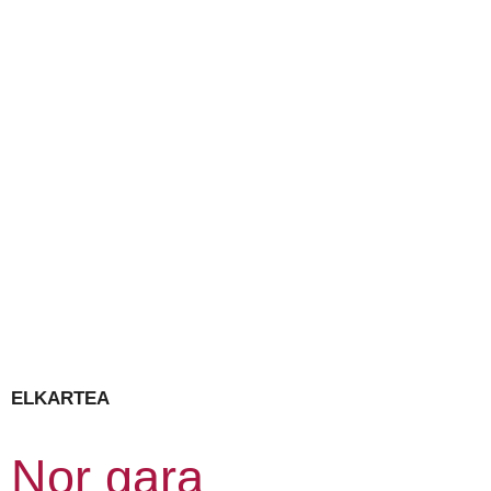
ELKARTEA
Nor gara