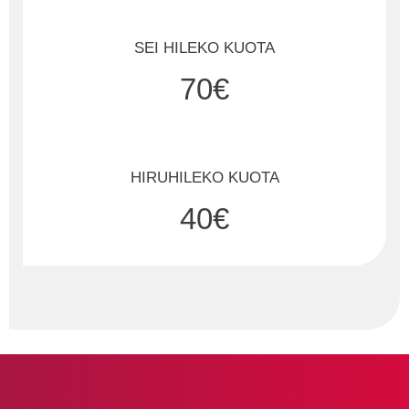
SEI HILEKO KUOTA
70€
HIRUHILEKO KUOTA
40€