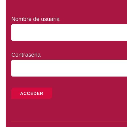
Nombre de usuaria
Contraseña
ACCEDER