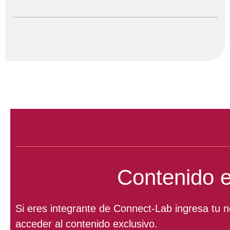
Contenido e
Si eres integrante de Connect-Lab ingresa tu 
acceder al contenido exclusivo.