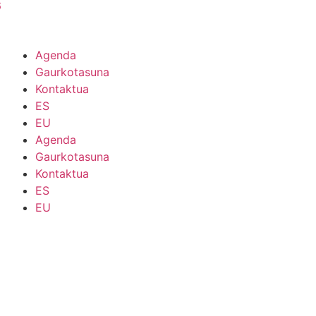
6
Agenda
Gaurkotasuna
Kontaktua
ES
EU
Agenda
Gaurkotasuna
Kontaktua
ES
EU