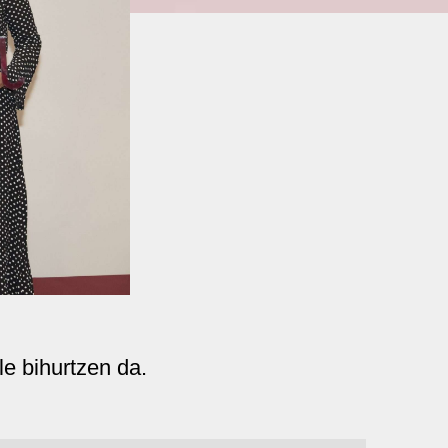
le bihurtzen da.