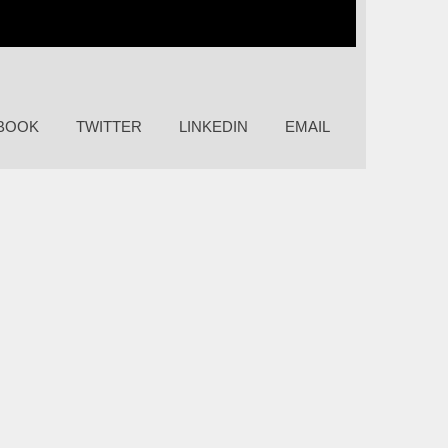
BOOK
TWITTER
LINKEDIN
EMAIL