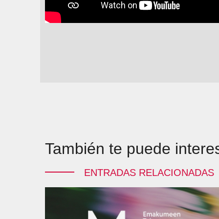
También te puede intere
ENTRADAS RELACIONADAS