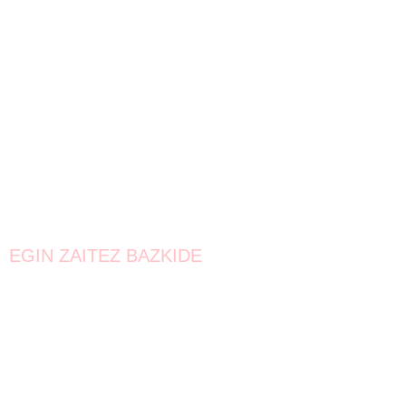
EGIN ZAITEZ BAZKIDE
Bat egin!
Oraindik lortzeke dago.
Elkarrekin urrunago iritsiko gara!