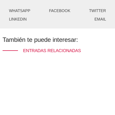
WHATSAPP
FACEBOOK
TWITTER
LINKEDIN
EMAIL
También te puede interesar:
ENTRADAS RELACIONADAS