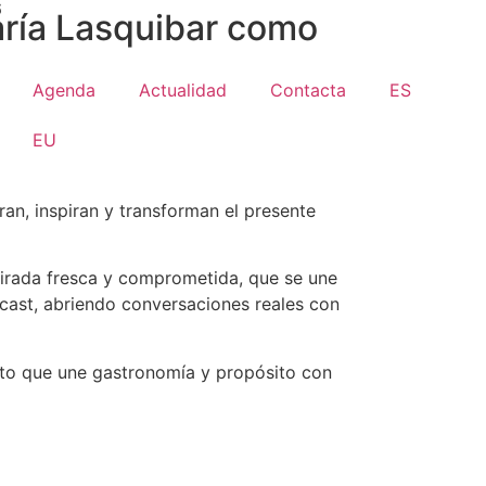
6
aría Lasquibar como
Agenda
Actualidad
Contacta
ES
EU
an, inspiran y transforman el presente
irada fresca y comprometida, que se une
cast, abriendo conversaciones reales con
cto que une gastronomía y propósito con