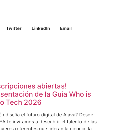
Twitter
LinkedIn
Email
scripciones abiertas!
sentación de la Guía Who is
o Tech 2026
én diseña el futuro digital de Álava? Desde
A te invitamos a descubrir el talento de las
jeres referentes que lideran la ciencia, la