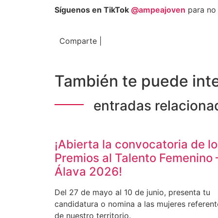
Síguenos en TikTok
@ampeajoven
para no 
Comparte |
También te puede inte
entradas relaciona
¡Abierta la convocatoria de l
Premios al Talento Femenino 
Álava 2026!
Del 27 de mayo al 10 de junio, presenta tu
candidatura o nomina a las mujeres referent
de nuestro territorio.