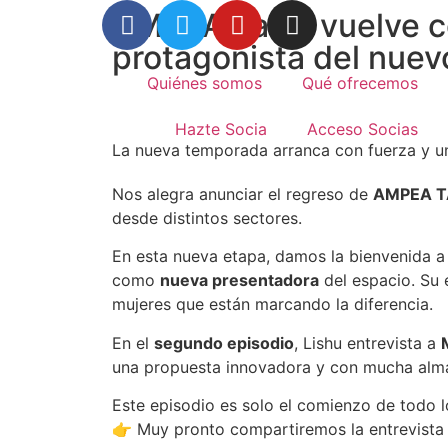
AMPEA Talks vuelve co
protagonista del nuev
Quiénes somos
Qué ofrecemos
Hazte Socia
Acceso Socias
La nueva temporada arranca con fuerza y un
Nos alegra anunciar el regreso de
AMPEA T
desde distintos sectores.
En esta nueva etapa, damos la bienvenida 
como
nueva presentadora
del espacio. Su 
mujeres que están marcando la diferencia.
En el
segundo episodio
, Lishu entrevista a
una propuesta innovadora y con mucha alm
Este episodio es solo el comienzo de todo l
👉 Muy pronto compartiremos la entrevista