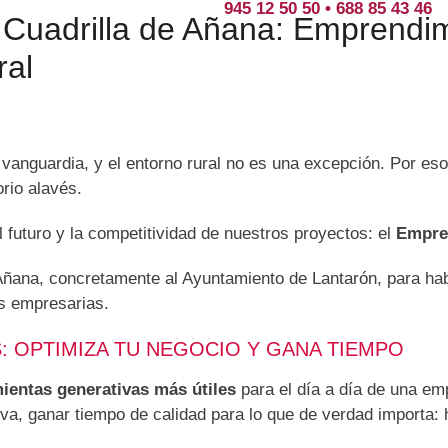
945 12 50 50 • 688 85 43 46
Cuadrilla de Añana: Emprendimi
ral
 la vanguardia, y el entorno rural no es una excepción. Por
rio alavés.
el futuro y la competitividad de nuestros proyectos: el
Empre
e Añana, concretamente al Ayuntamiento de Lantarón, para h
es empresarias.
: OPTIMIZA TU NEGOCIO Y GANA TIEMPO
ientas generativas más útiles
para el día a día de una e
iva, ganar tiempo de calidad para lo que de verdad importa: 