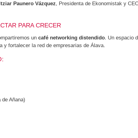
Itziar Paunero Vázquez
, Presidenta de Ekonomistak y CEO 
CTAR PARA CRECER
Compartiremos un
café networking distendido
. Un espacio 
ia y fortalecer la red de empresarias de Álava.
O:
a de Añana)