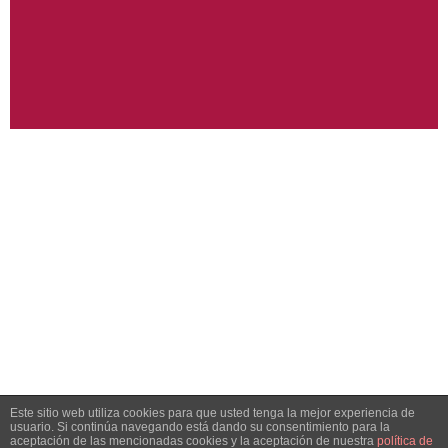
Este sitio web utiliza cookies para que usted tenga la mejor experiencia de
usuario. Si continúa navegando está dando su consentimiento para la
aceptación de las mencionadas cookies y la aceptación de nuestra
política de