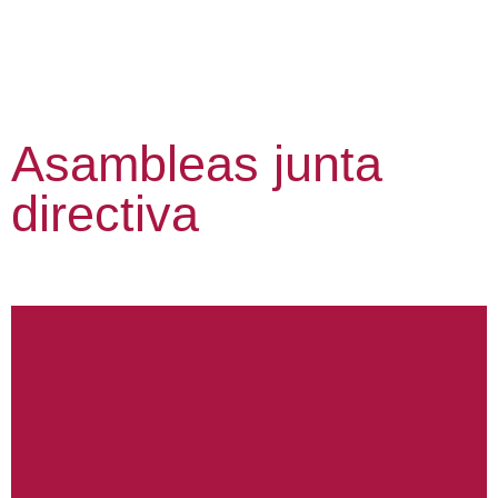
Asambleas junta
directiva