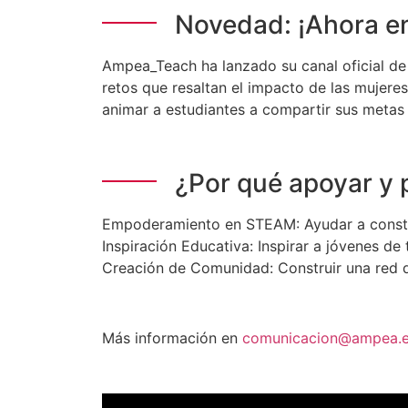
Novedad: ¡Ahora en
Ampea_Teach ha lanzado su canal oficial de 
retos que resaltan el impacto de las muje
animar a estudiantes a compartir sus meta
¿Por qué apoyar y 
Empoderamiento en STEAM: Ayudar a constr
Inspiración Educativa: Inspirar a jóvenes d
Creación de Comunidad: Construir una red de
Más información en
comunicacion@ampea.