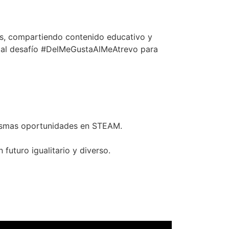
nes, compartiendo contenido educativo y
e al desafío #DelMeGustaAlMeAtrevo para
ismas oportunidades en STEAM.
uturo igualitario y diverso.