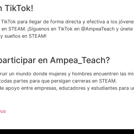
 TikTok!
TikTok para llegar de forma directa y efectiva a los jóve
res en STEAM. ¡Síguenos en TikTok en @AmpeaTeach y únet
s y sueños en STEAM!
participar en Ampea_Teach?
uir un mundo donde mujeres y hombres encuentren las m
e todas partes para que persigan carreras en STEAM.
 apoyo entre empresas, educadores y estudiantes para un f
eus