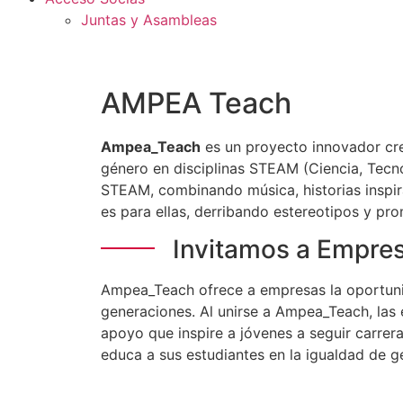
Juntas y Asambleas
AMPEA Teach
Ampea_Teach
es un proyecto innovador c
género en disciplinas STEAM (Ciencia, Tecnol
STEAM, combinando música, historias inspi
es para ellas, derribando estereotipos y pr
Invitamos a Empres
Ampea_Teach ofrece a empresas la oportunid
generaciones. Al unirse a Ampea_Teach, las
apoyo que inspire a jóvenes a seguir carrer
educa a sus estudiantes en la igualdad de g