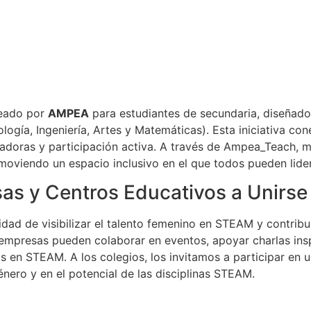
reado por
AMPEA
para estudiantes de secundaria, diseñado
ogía, Ingeniería, Artes y Matemáticas). Esta iniciativa co
radoras y participación activa. A través de Ampea_Teach
omoviendo un espacio inclusivo en el que todos pueden lider
as y Centros Educativos a Unirse
ad de visibilizar el talento femenino en STEAM y contribu
 empresas pueden colaborar en eventos, apoyar charlas insp
as en STEAM. A los colegios, los invitamos a participar en
énero y en el potencial de las disciplinas STEAM.