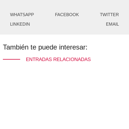
WHATSAPP
FACEBOOK
TWITTER
LINKEDIN
EMAIL
También te puede interesar:
ENTRADAS RELACIONADAS