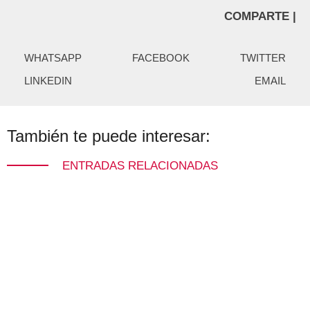
COMPARTE |
WHATSAPP
FACEBOOK
TWITTER
LINKEDIN
EMAIL
También te puede interesar:
ENTRADAS RELACIONADAS