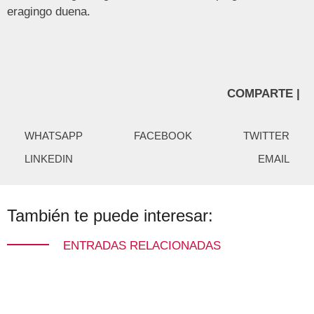
eragingo duena.
COMPARTE |
WHATSAPP
FACEBOOK
TWITTER
LINKEDIN
EMAIL
También te puede interesar:
ENTRADAS RELACIONADAS