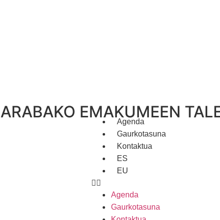
N ARABAKO EMAKUMEEN TAL
Agenda
Gaurkotasuna
Kontaktua
ES
EU
Agenda
Gaurkotasuna
Kontaktua