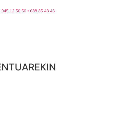
945 12 50 50 • 688 85 43 46
ENTUAREKIN