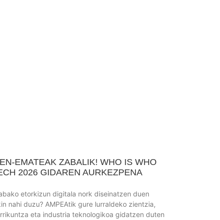
ZEN-EMATEAK ZABALIK! WHO IS WHO
ECH 2026 GIDAREN AURKEZPENA
abako etorkizun digitala nork diseinatzen duen
kin nahi duzu? AMPEAtik gure lurraldeko zientzia,
rrikuntza eta industria teknologikoa gidatzen duten