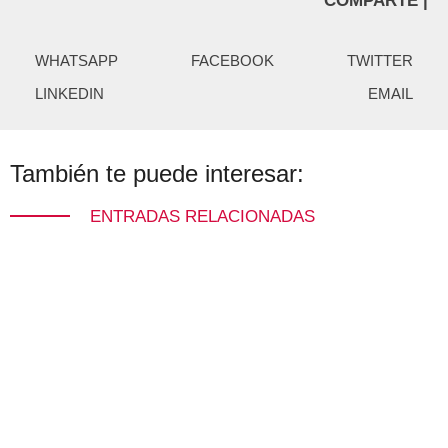
COMPARTE |
WHATSAPP
FACEBOOK
TWITTER
LINKEDIN
EMAIL
También te puede interesar:
ENTRADAS RELACIONADAS