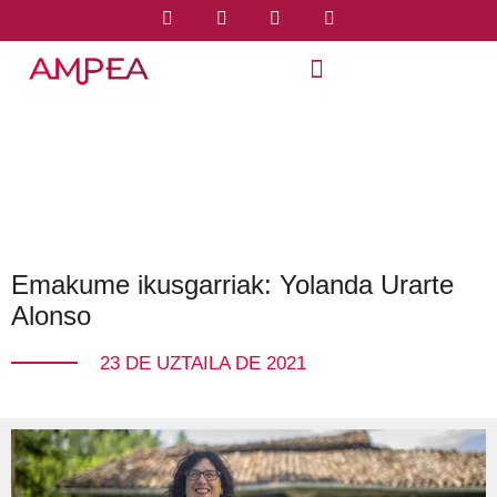
Emakume ikusgarriak: Yolanda Urarte
Alonso
23 DE UZTAILA DE 2021