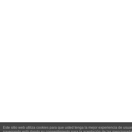
Este sitio web utiliza cookies para que usted tenga la mejor experiencia de usuar
navegando está dando su consentimiento para la aceptación de las mencionadas