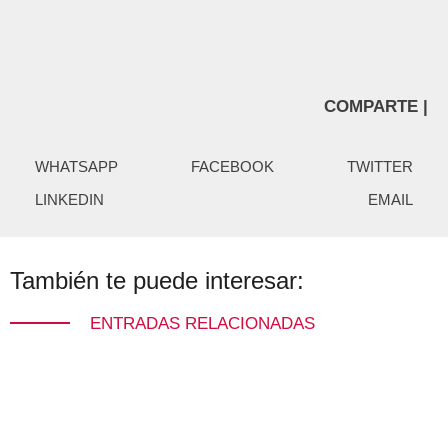
COMPARTE |
WHATSAPP
FACEBOOK
TWITTER
LINKEDIN
EMAIL
También te puede interesar:
ENTRADAS RELACIONADAS