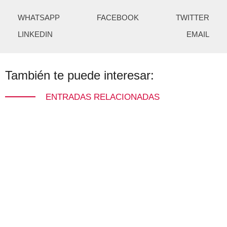
WHATSAPP
FACEBOOK
TWITTER
LINKEDIN
EMAIL
También te puede interesar:
ENTRADAS RELACIONADAS