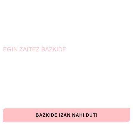
EGIN ZAITEZ BAZKIDE
Bat egin!
Oraindik lortzeke dago.
Elkarrekin urrunago iritsiko gara!
BAZKIDE IZAN NAHI DUT!