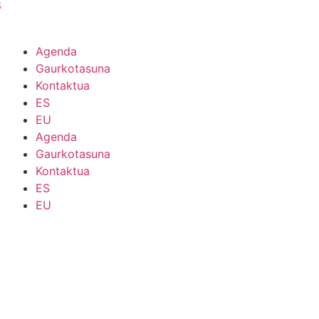
6
Agenda
Gaurkotasuna
Kontaktua
ES
EU
Agenda
Gaurkotasuna
Kontaktua
ES
EU