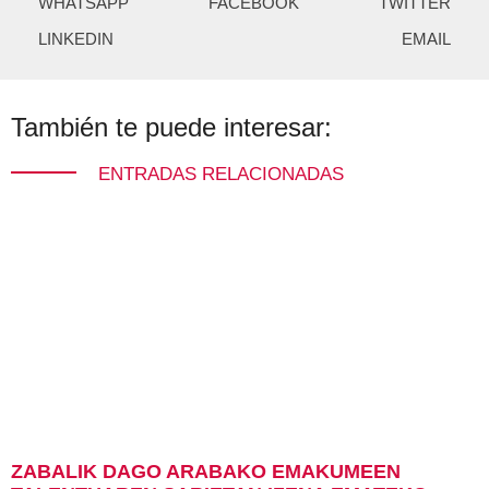
WHATSAPP
FACEBOOK
TWITTER
LINKEDIN
EMAIL
También te puede interesar:
ENTRADAS RELACIONADAS
ZABALIK DAGO ARABAKO EMAKUMEEN