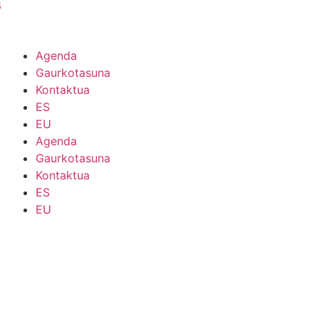
6
Agenda
Gaurkotasuna
Kontaktua
ES
EU
Agenda
Gaurkotasuna
Kontaktua
ES
EU