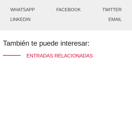
WHATSAPP
FACEBOOK
TWITTER
LINKEDIN
EMAIL
También te puede interesar:
ENTRADAS RELACIONADAS