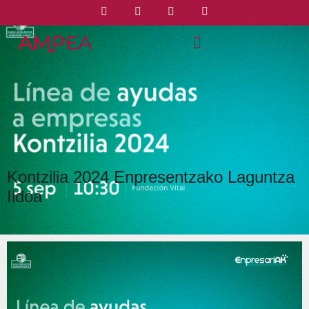
Kontzilia 2024 Enpresentzako Laguntza
Ildoa