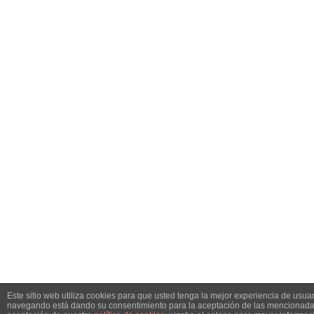
Este sitio web utiliza cookies para que usted tenga la mejor experiencia de usuar
navegando está dando su consentimiento para la aceptación de las mencionadas