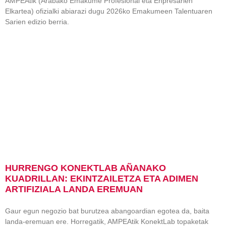
AMPEAtik (Arabako Emakume Profesional eta Enpresarien
Elkartea) ofizialki abiarazi dugu 2026ko Emakumeen Talentuaren
Sarien edizio berria.
HURRENGO KONEKTLAB AÑANAKO
KUADRILLAN: EKINTZAILETZA ETA ADIMEN
ARTIFIZIALA LANDA EREMUAN
Gaur egun negozio bat burutzea abangoardian egotea da, baita
landa-eremuan ere. Horregatik, AMPEAtik KonektLab topaketak