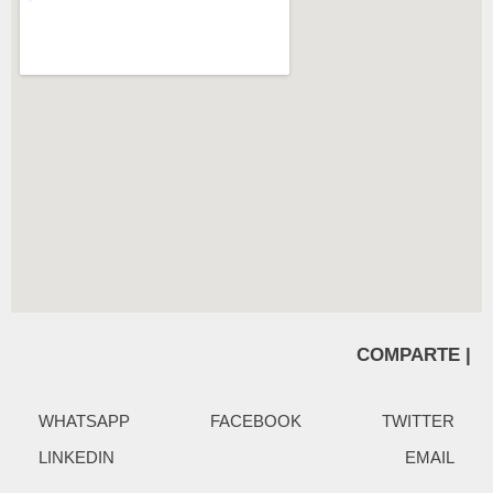
COMPARTE |
WHATSAPP
FACEBOOK
TWITTER
LINKEDIN
EMAIL