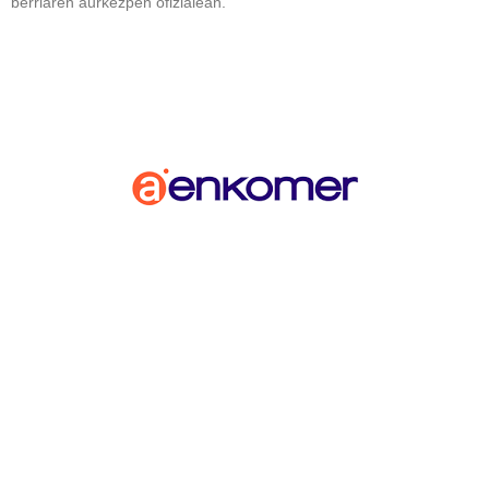
berriaren aurkezpen ofizialean.