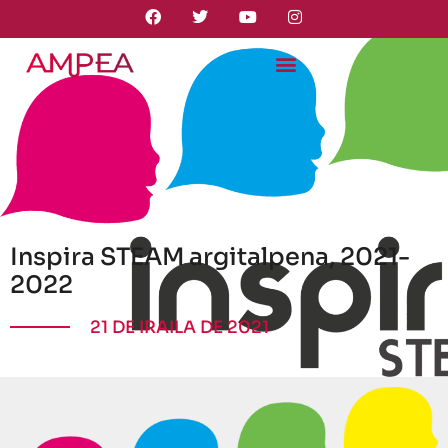
Inspira STEAM argitalpena, 2021-
2022
21 DE IRAILA DE 2021