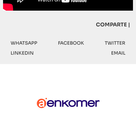
COMPARTE |
WHATSAPP
FACEBOOK
TWITTER
LINKEDIN
EMAIL