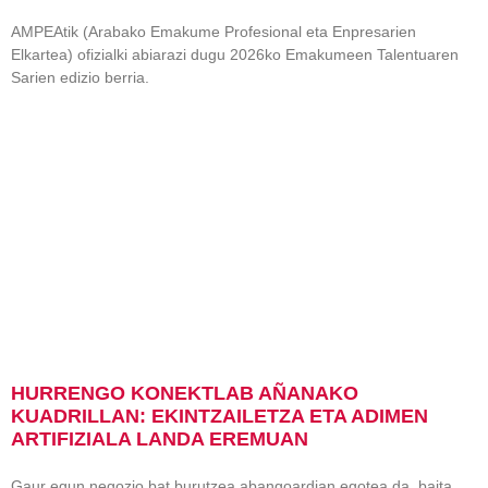
AMPEAtik (Arabako Emakume Profesional eta Enpresarien
Elkartea) ofizialki abiarazi dugu 2026ko Emakumeen Talentuaren
Sarien edizio berria.
HURRENGO KONEKTLAB AÑANAKO
KUADRILLAN: EKINTZAILETZA ETA ADIMEN
ARTIFIZIALA LANDA EREMUAN
Gaur egun negozio bat burutzea abangoardian egotea da, baita