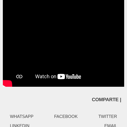
COMPARTE |
WHATSAPP
FACEBOOK
TWITTER
LINKEDIN
EMAIL