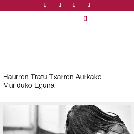
Haurren Tratu Txarren Aurkako
Munduko Eguna