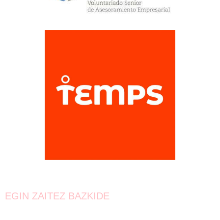
EGIN ZAITEZ BAZKIDE