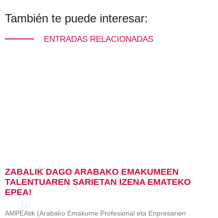
También te puede interesar:
ENTRADAS RELACIONADAS
ZABALIK DAGO ARABAKO EMAKUMEEN
TALENTUAREN SARIETAN IZENA EMATEKO
EPEA!
AMPEAtik (Arabako Emakume Profesional eta Enpresarien