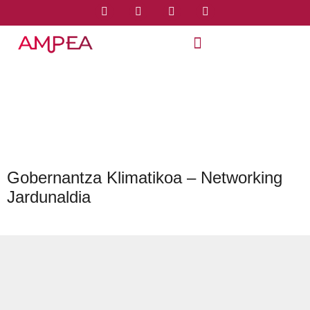
Gobernantza Klimatikoa – Networking
Jardunaldia