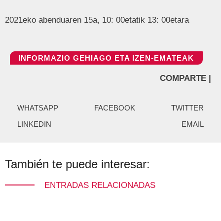
2021eko abenduaren 15a, 10: 00etatik 13: 00etara
INFORMAZIO GEHIAGO ETA IZEN-EMATEAK
COMPARTE |
WHATSAPP
FACEBOOK
TWITTER
LINKEDIN
EMAIL
También te puede interesar:
ENTRADAS RELACIONADAS