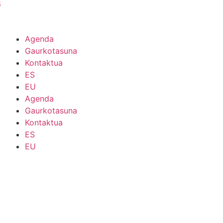
6
Agenda
Gaurkotasuna
Kontaktua
ES
EU
Agenda
Gaurkotasuna
Kontaktua
ES
EU