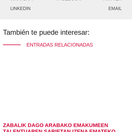
LINKEDIN
EMAIL
También te puede interesar:
ENTRADAS RELACIONADAS
ZABALIK DAGO ARABAKO EMAKUMEEN
TALENTUAREN SARIETAN IZENA EMATEKO