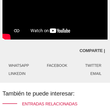
COMPARTE |
WHATSAPP
FACEBOOK
TWITTER
LINKEDIN
EMAIL
También te puede interesar:
ENTRADAS RELACIONADAS