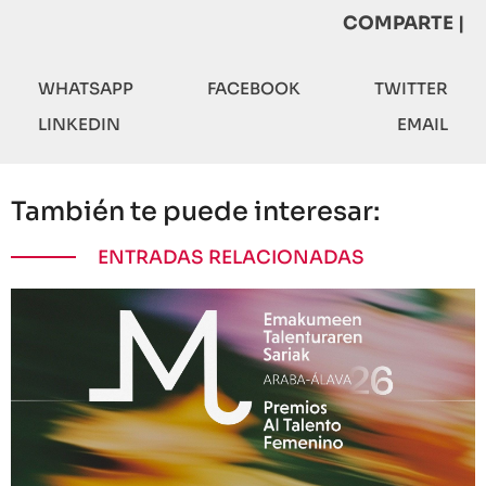
COMPARTE |
WHATSAPP
FACEBOOK
TWITTER
LINKEDIN
EMAIL
También te puede interesar:
ENTRADAS RELACIONADAS