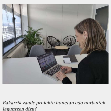
Bakarrik zaude proiektu honetan edo norbaitek
laguntzen dizu?