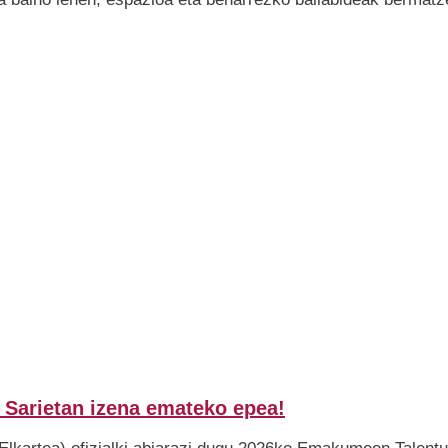
Sarietan izena emateko epea!