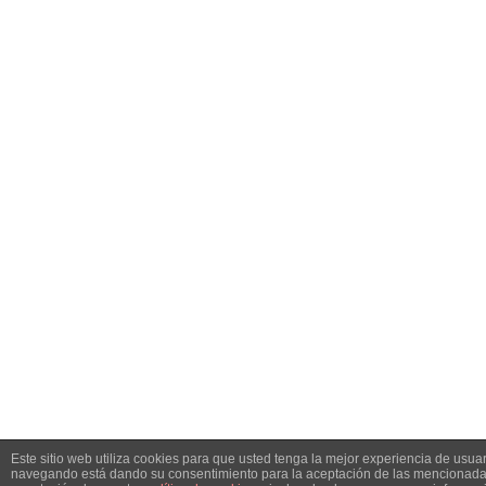
Este sitio web utiliza cookies para que usted tenga la mejor experiencia de usuar
navegando está dando su consentimiento para la aceptación de las mencionadas