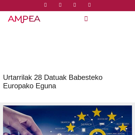
Urtarrilak 28 Datuak Babesteko
Europako Eguna