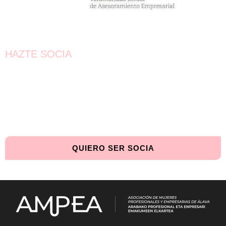
HAZTE SOCIA
¡Únete!
Aún queda por conseguir.
¡Juntas llegaremos más lejos!
QUIERO SER SOCIA