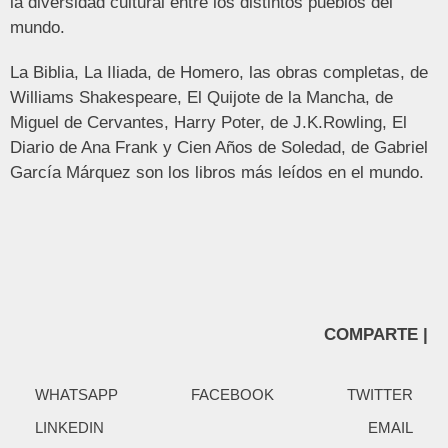
la diversidad cultural entre los distintos pueblos del
mundo.
La Biblia, La Iliada, de Homero, las obras completas, de
Williams Shakespeare, El Quijote de la Mancha, de
Miguel de Cervantes, Harry Poter, de J.K.Rowling, El
Diario de Ana Frank y Cien Años de Soledad, de Gabriel
García Márquez son los libros más leídos en el mundo.
COMPARTE |
WHATSAPP
FACEBOOK
TWITTER
LINKEDIN
EMAIL