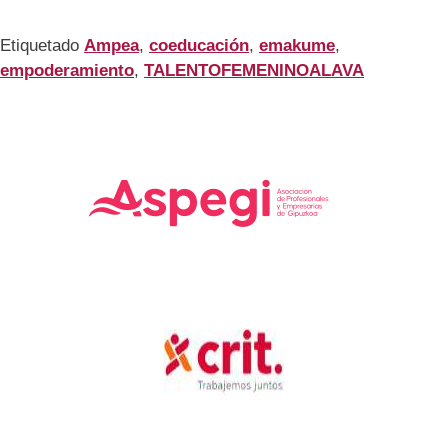
Etiquetado
Ampea
,
coeducación
,
emakume
,
empoderamiento
,
TALENTOFEMENINOALAVA