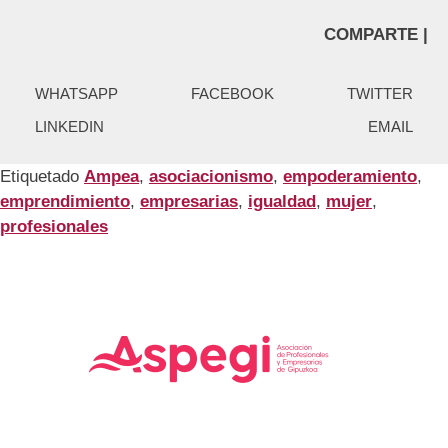
COMPARTE |
WHATSAPP
FACEBOOK
TWITTER
LINKEDIN
EMAIL
Etiquetado
Ampea
,
asociacionismo
,
empoderamiento
,
emprendimiento
,
empresarias
,
igualdad
,
mujer
,
profesionales