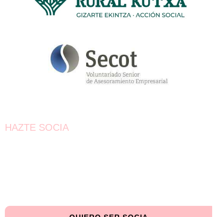
HAZTE SOCIA
¡Únete!
Aún queda por conseguir.
¡Juntas llegaremos más lejos!