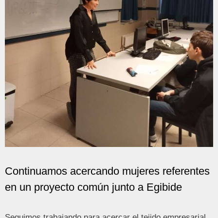
Continuamos acercando mujeres referentes
en un proyecto común junto a Egibide
Seguimos trabajando para acercar el tejido empresarial