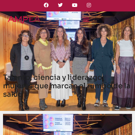
Talento, ciencia y liderazgo:
mujeres que marcan el rumbo de la
salud