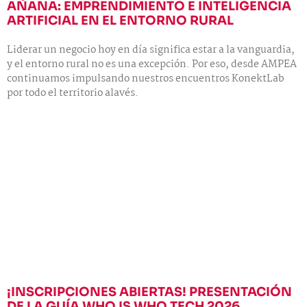
AÑANA: EMPRENDIMIENTO E INTELIGENCIA
ARTIFICIAL EN EL ENTORNO RURAL
Liderar un negocio hoy en día significa estar a la vanguardia,
y el entorno rural no es una excepción. Por eso, desde AMPEA
continuamos impulsando nuestros encuentros KonektLab
por todo el territorio alavés.
¡INSCRIPCIONES ABIERTAS! PRESENTACIÓN
DE LA GUÍA WHO IS WHO TECH 2026