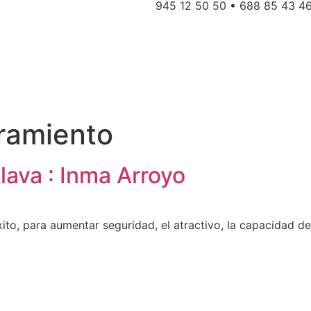
945 12 50 50 • 688 85 43 4
amiento
ava : Inma Arroyo
to, para aumentar seguridad, el atractivo, la capacidad de in