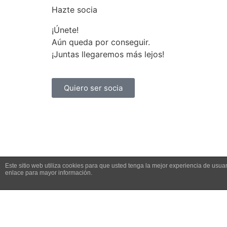
Hazte socia
¡Únete!
Aún queda por conseguir.
¡Juntas llegaremos más lejos!
Quiero ser socia
Este sitio web utiliza cookies para que usted tenga la mejor experiencia de us
enlace para mayor información.