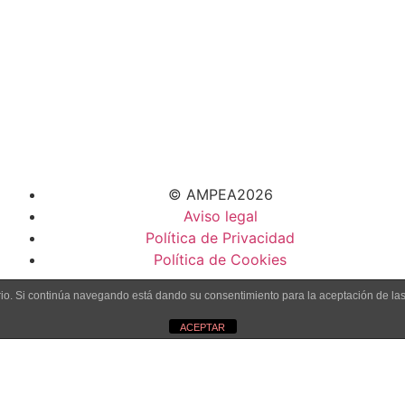
© AMPEA2026
Aviso legal
Política de Privacidad
Política de Cookies
uario. Si continúa navegando está dando su consentimiento para la aceptación de l
ACEPTAR