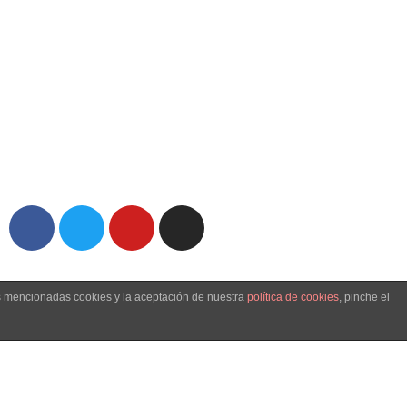
as mencionadas cookies y la aceptación de nuestra
política de cookies
, pinche el