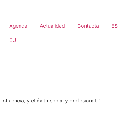
6
Agenda
Actualidad
Contacta
ES
EU
fluencia, y el éxito social y profesional. ‘