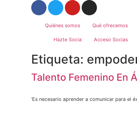
Quiénes somos
Qué ofrecemos
Hazte Socia
Acceso Socias
Etiqueta:
empoder
Talento Femenino En Ál
‘Es necesario aprender a comunicar para el éxi