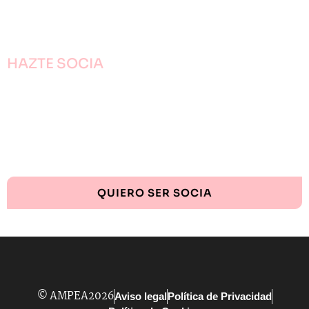
HAZTE SOCIA
¡Únete!
Aún queda por conseguir.
¡Juntas llegaremos más lejos!
QUIERO SER SOCIA
© AMPEA2026
Aviso legal
Política de Privacidad