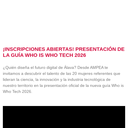
¡INSCRIPCIONES ABIERTAS! PRESENTACIÓN DE
LA GUÍA WHO IS WHO TECH 2026
¿Quién diseña el futuro digital de Álava? Desde AMPEA te
invitamos a descubrir el talento de las 20 mujeres referentes que
lideran la ciencia, la innovación y la industria tecnológica de
nuestro territorio en la presentación oficial de la nueva guía Who is
Who Tech 2026.