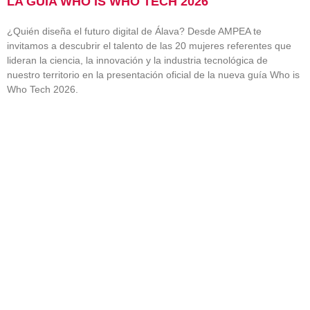
LA GUÍA WHO IS WHO TECH 2026
¿Quién diseña el futuro digital de Álava? Desde AMPEA te
invitamos a descubrir el talento de las 20 mujeres referentes que
lideran la ciencia, la innovación y la industria tecnológica de
nuestro territorio en la presentación oficial de la nueva guía Who is
Who Tech 2026.