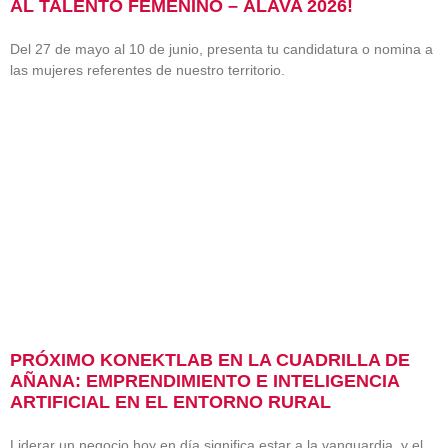
AL TALENTO FEMENINO – ÁLAVA 2026!
Del 27 de mayo al 10 de junio, presenta tu candidatura o nomina a
las mujeres referentes de nuestro territorio.
PRÓXIMO KONEKTLAB EN LA CUADRILLA DE
AÑANA: EMPRENDIMIENTO E INTELIGENCIA
ARTIFICIAL EN EL ENTORNO RURAL
Liderar un negocio hoy en día significa estar a la vanguardia, y el