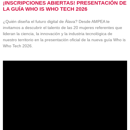
¡INSCRIPCIONES ABIERTAS! PRESENTACIÓN DE
LA GUÍA WHO IS WHO TECH 2026
¿Quién diseña el futuro digital de Álava? Desde AMPEA te
invitamos a descubrir el talento de las 20 mujeres referentes que
lideran la ciencia, la innovación y la industria tecnológica de
nuestro territorio en la presentación oficial de la nueva guía Who is
Who Tech 2026.