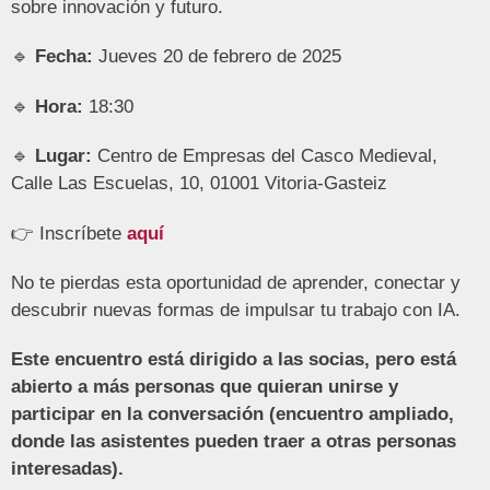
sobre innovación y futuro.
🔹
Fecha:
Jueves 20 de febrero de 2025
🔹
Hora:
18:30
🔹
Lugar:
Centro de Empresas del Casco Medieval,
Calle Las Escuelas, 10, 01001 Vitoria-Gasteiz
👉 Inscríbete
aquí
No te pierdas esta oportunidad de aprender, conectar y
descubrir nuevas formas de impulsar tu trabajo con IA.
Este encuentro está dirigido a las socias, pero está
abierto a más personas que quieran unirse y
participar en la conversación (encuentro ampliado,
donde las asistentes pueden traer a otras personas
interesadas).