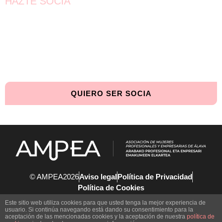
HAZTE SOCIA
¡Únete!
Aún queda por conseguir.
¡Juntas llegaremos más lejos!
QUIERO SER SOCIA
© AMPEA2026
Aviso legal
Política de Privacidad
Política de Cookies
Este sitio web utiliza cookies para que usted tenga la mejor experiencia de
usuario. Si continúa navegando está dando su consentimiento para la
aceptación de las mencionadas cookies y la aceptación de nuestra
política de