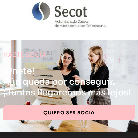
HAZTE SOCIA
¡Únete!
Aún queda por conseguir.
¡Juntas llegaremos más lejos!
QUIERO SER SOCIA