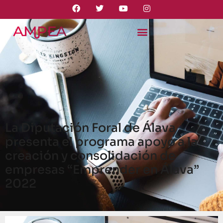
La Diputación Foral de Álava
presenta el programa apoyo a la
creación y consolidación de
empresas “Emprender en Álava”
2022