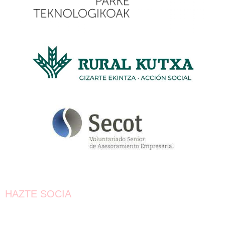
HAZTE SOCIA
¡Únete!