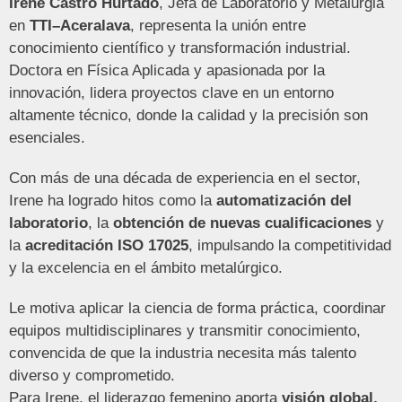
Irene Castro Hurtado
, Jefa de Laboratorio y Metalurgia
en
TTI–Aceralava
, representa la unión entre
conocimiento científico y transformación industrial.
Doctora en Física Aplicada y apasionada por la
innovación, lidera proyectos clave en un entorno
altamente técnico, donde la calidad y la precisión son
esenciales.
Con más de una década de experiencia en el sector,
Irene ha logrado hitos como la
automatización del
laboratorio
, la
obtención de nuevas cualificaciones
y
la
acreditación ISO 17025
, impulsando la competitividad
y la excelencia en el ámbito metalúrgico.
Le motiva aplicar la ciencia de forma práctica, coordinar
equipos multidisciplinares y transmitir conocimiento,
convencida de que la industria necesita más talento
diverso y comprometido.
Para Irene, el liderazgo femenino aporta
visión global,