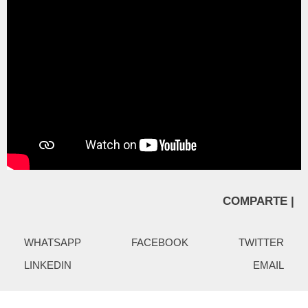
COMPARTE |
WHATSAPP
FACEBOOK
TWITTER
LINKEDIN
EMAIL