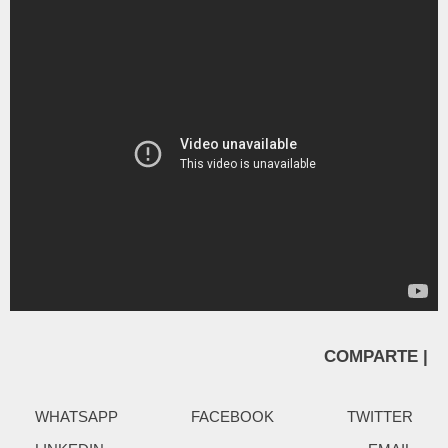
COMPARTE |
WHATSAPP
FACEBOOK
TWITTER